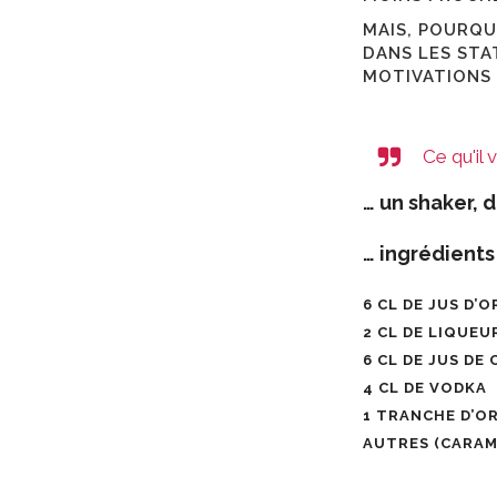
MAIS, POURQU
DANS LES STA
MOTIVATIONS 
Ce qu'il 
… un shaker, 
…
ingrédients 
6 CL DE JUS D’
2 CL DE LIQUEU
6 CL DE JUS DE
4 CL DE VODKA
1 TRANCHE D’O
AUTRES (CARAM