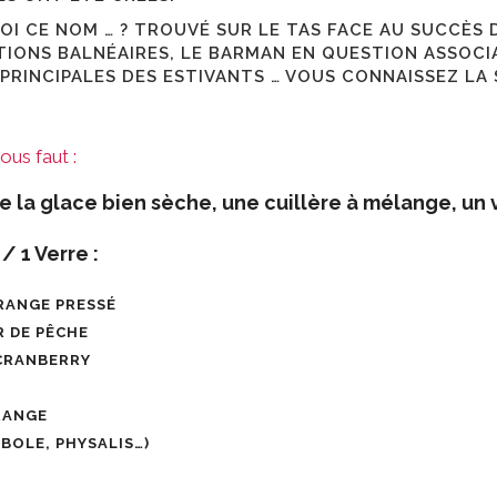
OI CE NOM … ? TROUVÉ SUR LE TAS FACE AU SUCCÈS 
TIONS BALNÉAIRES, LE BARMAN EN QUESTION ASSOCI
PRINCIPALES DES ESTIVANTS … VOUS CONNAISSEZ LA S
vous faut :
de la glace bien sèche, une cuillère à mélange, un 
/ 1 Verre :
ORANGE PRESSÉ
R DE PÊCHE
 CRANBERRY
RANGE
BOLE, PHYSALIS…)