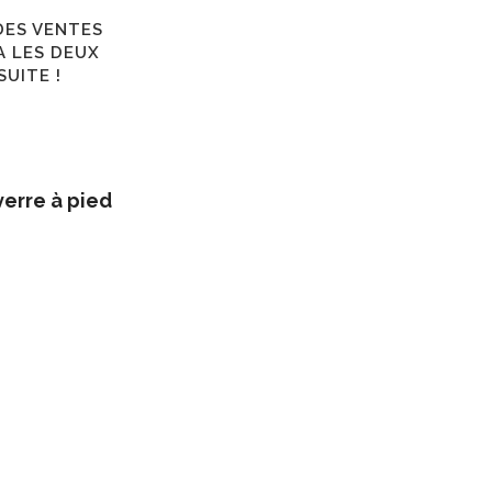
DES VENTES
A LES DEUX
UITE !
verre à pied