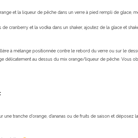
orange et la liqueur de pêche dans un verre à pied rempli de glace, 
us de cranberry et la vodka dans un shaker, ajoutez de la glace et sha
.
uillère à mélange positionnée contre le rebord du verre ou sur le dess
ge délicatement au dessus du mix orange/liqueur de pêche. Vous obt
:
sur une tranche d’orange, d’ananas ou de fruits de saison et déposez l