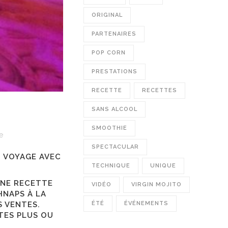
ORIGINAL
PARTENAIRES
POP CORN
PRESTATIONS
RECETTE
RECETTES
SANS ALCOOL
SMOOTHIE
e
SPECTACULAR
U VOYAGE AVEC
TECHNIQUE
UNIQUE
UNE RECETTE
VIDÉO
VIRGIN MOJITO
HNAPS À LA
ÉTÉ
ÉVÉNEMENTS
S VENTES.
TES PLUS
OU