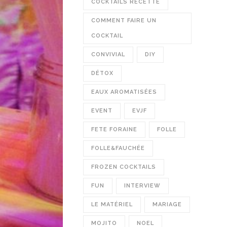
COCKTAILS RECETTE
COMMENT FAIRE UN
COCKTAIL
CONVIVIAL
DIY
DÉTOX
EAUX AROMATISÉES
EVENT
EVJF
FETE FORAINE
FOLLE
FOLLE&FAUCHÉE
FROZEN COCKTAILS
FUN
INTERVIEW
LE MATÉRIEL
MARIAGE
MOJITO
NOEL