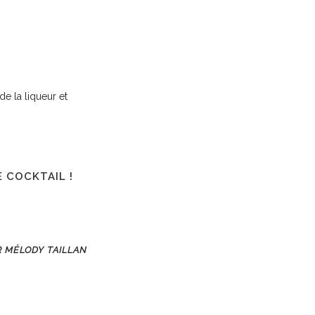
de la liqueur et
E COCKTAIL
!
R MÉLODY TAILLAN