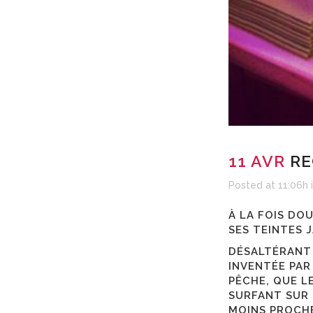
11 AVR
RE
Posted at 11:06h
À LA FOIS DO
SES TEINTES 
DÉSALTÉRANT 
INVENTÉE PAR
PÊCHE, QUE L
SURFANT SUR
MOINS PROCHE