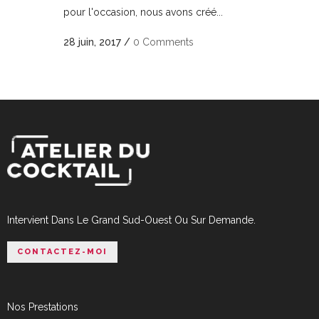
pour l'occasion, nous avons créé...
28 juin, 2017
/
0 Comments
Intervient Dans Le Grand Sud-Ouest Ou Sur Demande.
CONTACTEZ-MOI
Nos Prestations