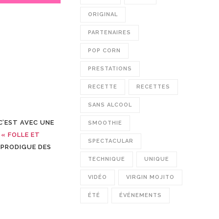
ORIGINAL
PARTENAIRES
POP CORN
PRESTATIONS
RECETTE
RECETTES
SANS ALCOOL
’EST AVEC UNE
SMOOTHIE
G
«
FOLLE ET
SPECTACULAR
 PRODIGUE DES
TECHNIQUE
UNIQUE
VIDÉO
VIRGIN MOJITO
ÉTÉ
ÉVÉNEMENTS