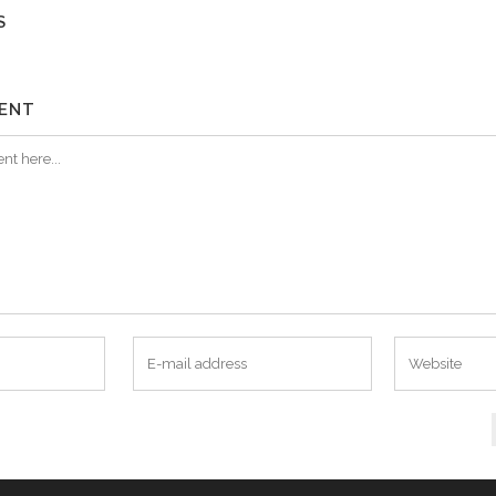
S
ENT