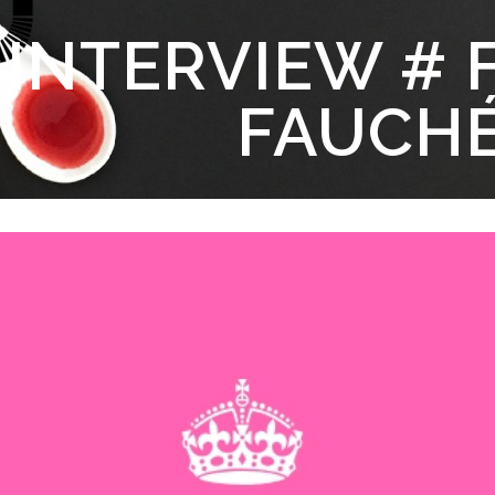
INTERVIEW # 
FAUCH