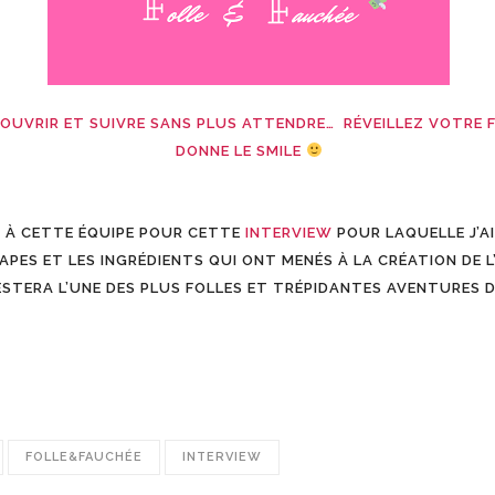
UVRIR ET SUIVRE SANS PLUS ATTENDRE… RÉVEILLEZ VOTRE FO
DONNE LE SMILE
 À CETTE ÉQUIPE POUR CETTE
INTERVIEW
POUR LAQUELLE J’AI
APES ET LES INGRÉDIENTS QUI ONT MENÉS À LA CRÉATION DE L
ESTERA L’UNE DES PLUS FOLLES ET TRÉPIDANTES AVENTURES DE
FOLLE&FAUCHÉE
INTERVIEW