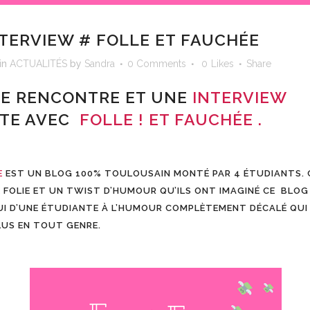
TERVIEW # FOLLE ET FAUCHÉE
in
ACTUALITÉS
by
Sandra
0 Comments
0
Likes
Share
LE RENCONTRE ET UNE
INTERVIEW
NTE AVEC
FOLLE ! ET FAUCHÉE
.
E
EST UN BLOG 100% TOULOUSAIN MONTÉ PAR 4 ÉTUDIANTS. C
 FOLIE ET UN TWIST D’HUMOUR QU’ILS ONT IMAGINÉ CE BLO
UI D’UNE ÉTUDIANTE À L’HUMOUR COMPLÈTEMENT DÉCALÉ QUI
LUS EN TOUT GENRE.