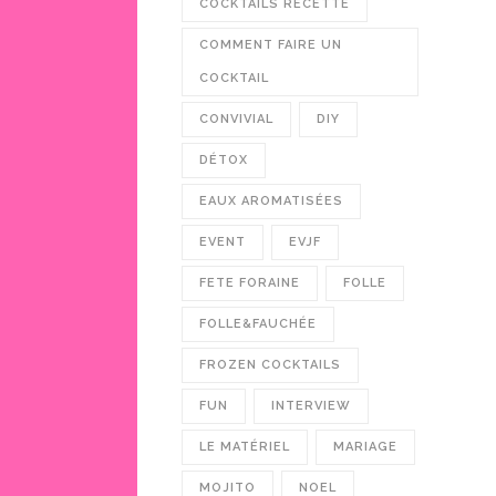
COCKTAILS RECETTE
COMMENT FAIRE UN
COCKTAIL
CONVIVIAL
DIY
DÉTOX
EAUX AROMATISÉES
EVENT
EVJF
FETE FORAINE
FOLLE
FOLLE&FAUCHÉE
FROZEN COCKTAILS
FUN
INTERVIEW
LE MATÉRIEL
MARIAGE
MOJITO
NOEL