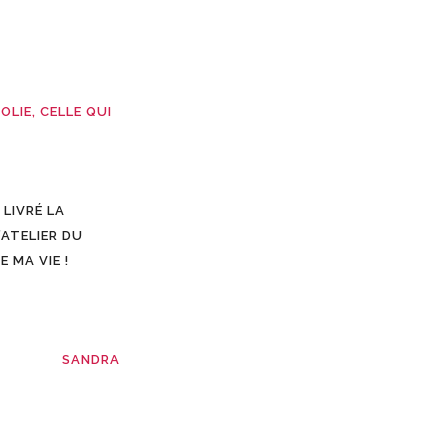
LIE, CELLE QUI
 LIVRÉ LA
’ATELIER DU
 MA VIE !
SANDRA