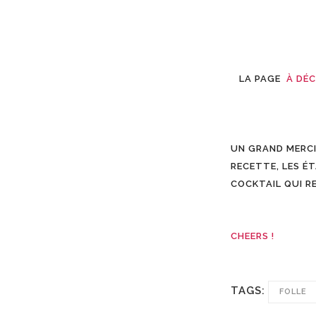
LA PAGE
À DÉCO
UN GRAND MERCI
RECETTE, LES ÉT
COCKTAIL QUI R
CHEERS !
TAGS:
FOLLE