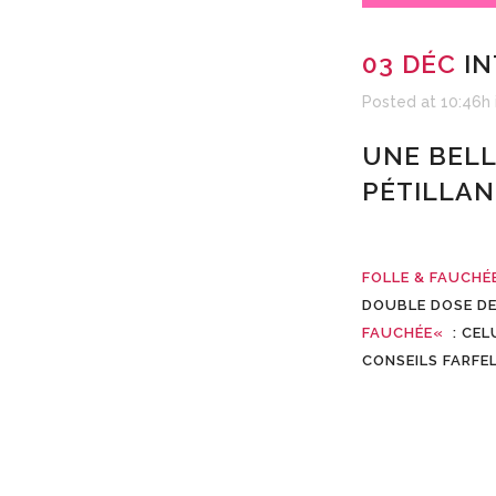
03 DÉC
IN
Posted at 10:46h
UNE BEL
PÉTILLA
FOLLE & FAUCHÉ
DOUBLE DOSE DE
FAUCHÉE
«
: CEL
CONSEILS FARFE