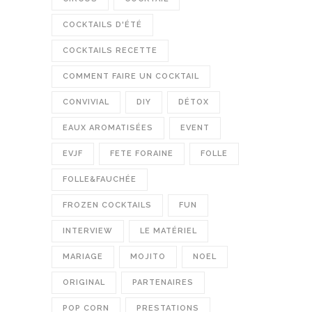
COCKTAILS D'ÉTÉ
COCKTAILS RECETTE
COMMENT FAIRE UN COCKTAIL
CONVIVIAL
DIY
DÉTOX
EAUX AROMATISÉES
EVENT
EVJF
FETE FORAINE
FOLLE
FOLLE&FAUCHÉE
FROZEN COCKTAILS
FUN
INTERVIEW
LE MATÉRIEL
MARIAGE
MOJITO
NOEL
ORIGINAL
PARTENAIRES
POP CORN
PRESTATIONS