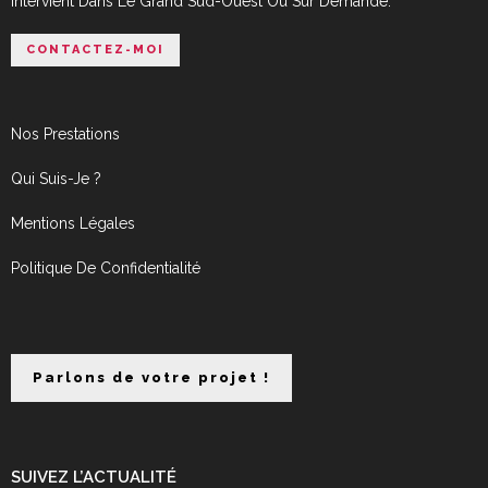
Intervient Dans Le Grand Sud-Ouest Ou Sur Demande.
CONTACTEZ-MOI
Nos Prestations
Qui Suis-Je ?
Mentions Légales
Politique De Confidentialité
Parlons de votre projet !
SUIVEZ L’ACTUALITÉ