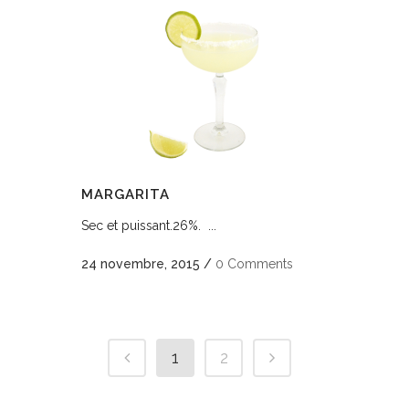
MARGARITA
Sec et puissant.26%. ...
24 novembre, 2015
/
0 Comments
1
2