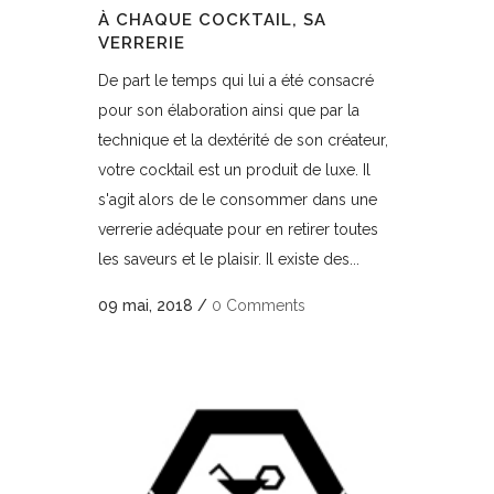
À CHAQUE COCKTAIL, SA
VERRERIE
De part le temps qui lui a été consacré
pour son élaboration ainsi que par la
technique et la dextérité de son créateur,
votre cocktail est un produit de luxe. Il
s'agit alors de le consommer dans une
verrerie adéquate pour en retirer toutes
les saveurs et le plaisir. Il existe des...
09 mai, 2018
/
0 Comments