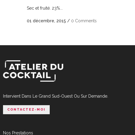
Sec et fruité. 23%...
01 décembre, 2015
/
0 Comments
Intervient Dans Le Grand Sud-Ouest Ou Sur Demande.
CONTACTEZ-MOI
Nos Prestations