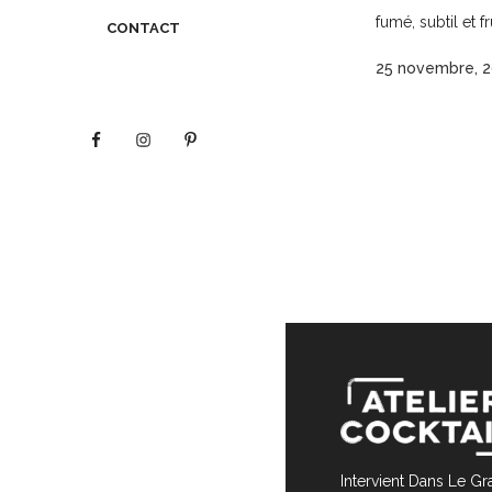
fumé, subtil et fr
CONTACT
25 novembre, 
Intervient Dans Le G