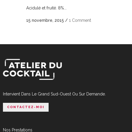
Acidulé et fruité. 8%...
15 novembre, 2015
/
1 Comment
Intervient Dans Le Grand Sud-Ouest Ou Sur Demande.
CONTACTEZ-MOI
Nos Prestations