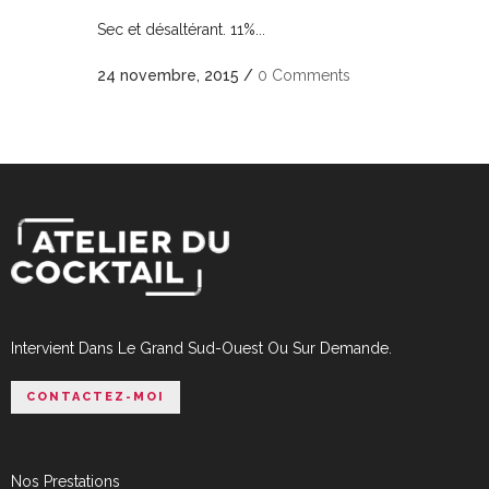
Sec et désaltérant. 11%...
24 novembre, 2015
/
0 Comments
Intervient Dans Le Grand Sud-Ouest Ou Sur Demande.
CONTACTEZ-MOI
Nos Prestations