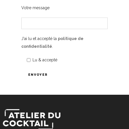
Votre message
J'ai lu et accepté la
politique de
confidentialité
.
Lu & accepté