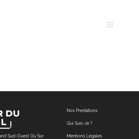
Nos Prestations
Qui Suis-Je ?
Mentions Légales
rand Sud-Ouest Ou Sur