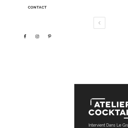
CONTACT
Intervient Dans Le G